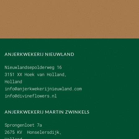
ANJERKWEKERIJ NIEUWLAND
Nieuwlandsepolderweg 16
3151 XX Hoek van Holland,
Holland
info@anjerkwekerijnieuwland.com
info@divineflowers.nl
ANJERKWEKERIJ MARTIN ZWINKELS
Sprongenloet 7a
2675 KV Honselersdijk,